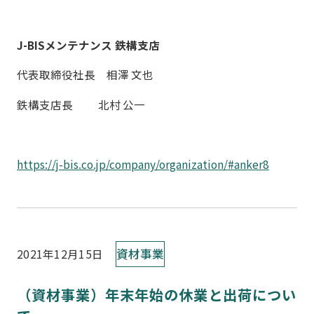
J-BISメンテナンス 鉄構支店
代表取締役社長 相澤 文也
鉄構支店長 北村 公一
https://j-bis.co.jp/company/organization/#anker8
資材事業
2021年12月15日
（資材事業）年末年始の休業と出荷につい