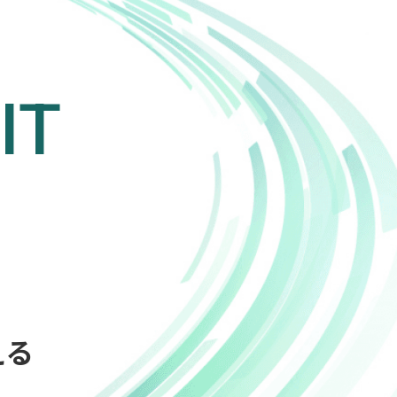
IT
える