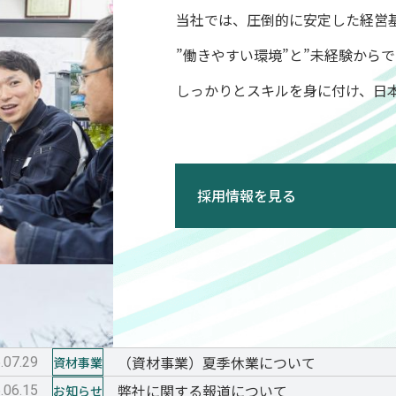
当社では、圧倒的に安定した経営
”働きやすい環境”と”未経験から
しっかりとスキルを身に付け、日
採用情報を見る
（資材事業）夏季休業について
.07.29
資材事業
弊社に関する報道について
.06.15
お知らせ