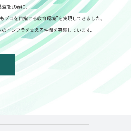
基盤を武器に、
でもプロを目指せる教育環境”を実現してきました。
本のインフラを支える仲間を募集しています。