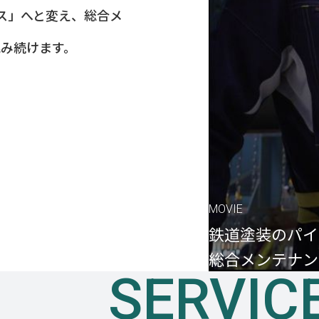
ンス」へと変え、総合メ
み続けます。
MOVIE
鉄道塗装のパイ
総合メンテナン
SERVIC