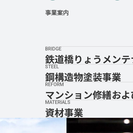
W ST
事業案内
BRIDGE
鉄道橋りょう
メンテ
STEEL
鋼構造物塗装事業
REFORM
マンション修繕およ
MATERIALS
資材事業