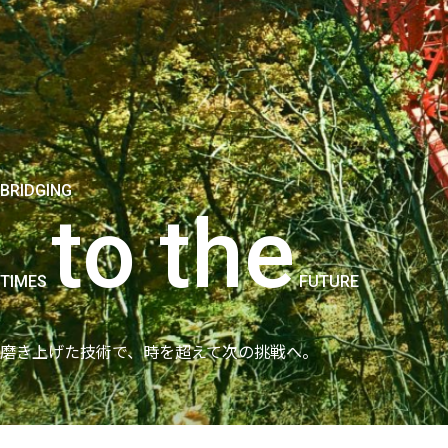
BRIDGING
to the
TIMES
FUTURE
磨き上げた技術で、
時を超えて次の挑戦へ。