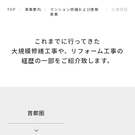
TOP
事業案内
マンション修繕および建築
工事経歴
事業
これまでに行ってきた
大規模修繕工事や、
リフォーム工事の
経歴の一部をご紹介致します。
首都圏