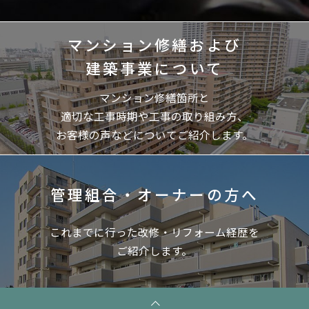
マンション修繕および
建築事業について
マンション修繕箇所と
適切な工事時期や工事の取り組み方、
お客様の声などについてご紹介します。
管理組合・オーナーの方へ
これまでに行った改修・リフォーム経歴を
ご紹介します。