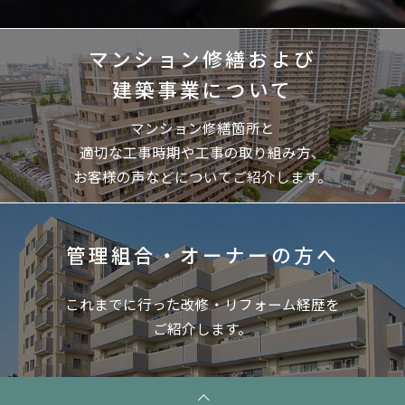
マンション修繕および
建築事業について
マンション修繕箇所と
適切な工事時期や工事の取り組み方、
お客様の声などについてご紹介します。
管理組合・オーナーの方へ
これまでに行った改修・リフォーム経歴を
ご紹介します。