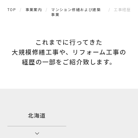
TOP
事業案内
マンション修繕および建築
工事経歴
事業
これまでに行ってきた
大規模修繕工事や、
リフォーム工事の
経歴の一部をご紹介致します。
北海道